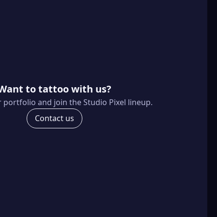
Want to tattoo with us?
portfolio and join the Studio Pixel lineup.
Contact us