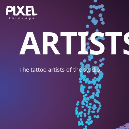
ARTIST
The tattoo artists of the studio