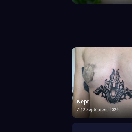
Nepr
7-12 September 2026