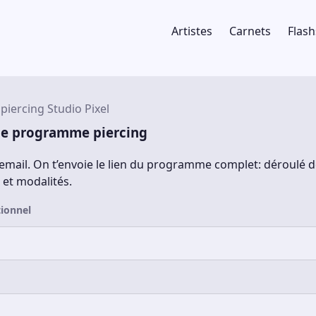
Artistes
Carnets
Flash
piercing Studio Pixel
le programme piercing
 email. On t’envoie le lien du programme complet: déroulé d
s et modalités.
ionnel