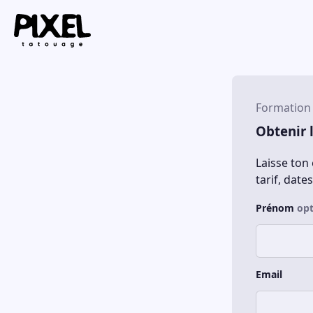
Formation 
Obtenir 
Laisse ton
tarif, date
Prénom
opt
Email