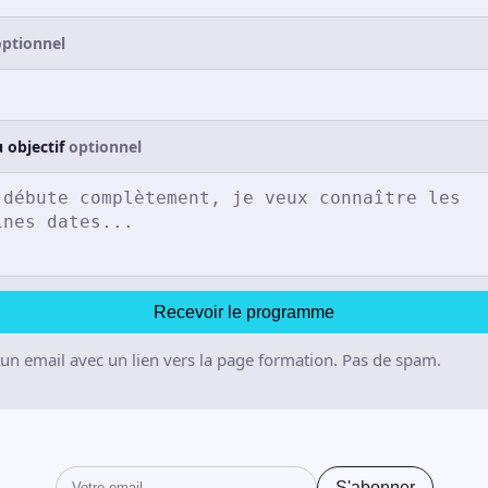
optionnel
 objectif
optionnel
Recevoir le programme
 un email avec un lien vers la page formation. Pas de spam.
S'abonner