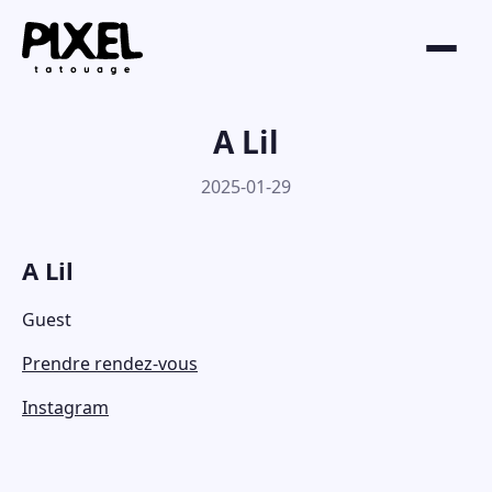
A Lil
2025-01-29
A Lil
Guest
Prendre rendez-vous
Instagram