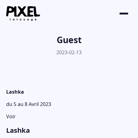
Guest
2023-02-13
Lashka
du 5 au 8 Avril 2023
Voir
Lashka