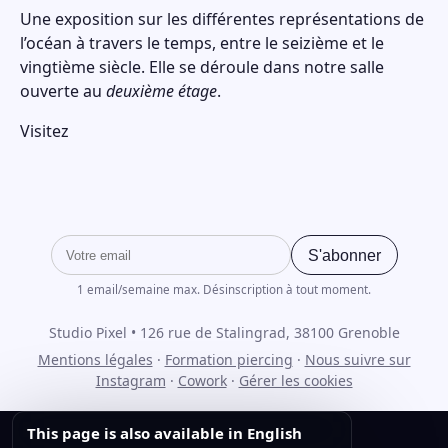
Une exposition sur les différentes représentations de
l’océan à travers le temps, entre le seizième et le
vingtième siècle. Elle se déroule dans notre salle
ouverte au
deuxième étage
.
Visitez
S'abonner
1 email/semaine max. Désinscription à tout moment.
Studio Pixel • 126 rue de Stalingrad, 38100 Grenoble
Mentions légales
·
Formation piercing
·
Nous suivre sur
Instagram
·
Cowork
·
Gérer les cookies
This page is also available in English