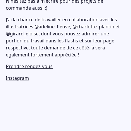
N'hésitez pas à m'écrire pour des projets de
commande aussi :)
J'ai la chance de travailler en collaboration avec les
illustratrices @adeline_fleuve, @charlotte_plantin et
@girard_eloise, dont vous pouvez admirer une
portion du travail dans les flashs et sur leur page
respective, toute demande de ce côté-là sera
également fortement appréciée !
Prendre rendez-vous
Instagram