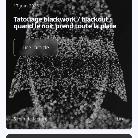
17 juin 2026
Tatouage blackwork / blackout :
quand le noir prend toute la place
Lire l'article
5 min de lecture
Lire