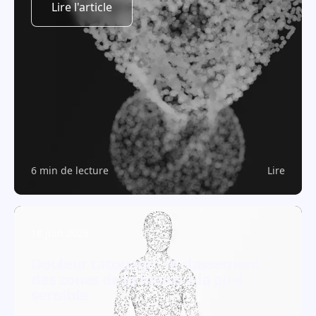
Lire l'article
6 min de lecture
Lire
18 juin 2026
Douleur tatouage : le classement
des zones de la moins à la plus
sensible