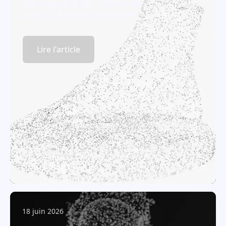
Tatouage pied / cheville :
particularités et tenue
Lire l'article
5 min de lecture
Lire
18 juin 2026