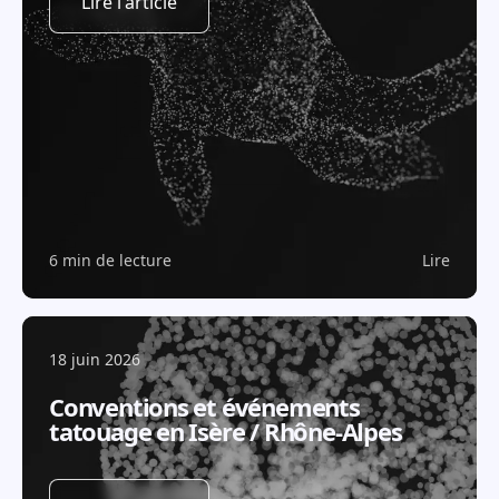
Lire l'article
6 min de lecture
Lire
18 juin 2026
Conventions et événements
tatouage en Isère / Rhône-Alpes