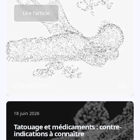
Lire l'article
6 min de lecture
Lire
18 juin 2026
Tatouage et médicaments : contre-
indications à connaître