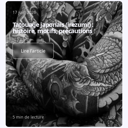
17 juin 2026
Tatouage japonais (irezumi) :
histoire, motifs, précautions
Lire l'article
5 min de lecture
Lire