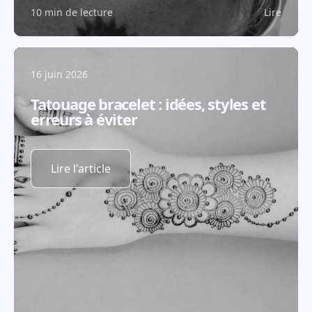
10 min de lecture
Lire
16 juin 2026
Tatouage bracelet : idées, styles et
erreurs à éviter
Lire l'article