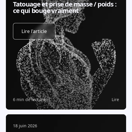
Tatouage et prise de masse / poids :
ce qui bouge vraiment
Lire l'article
6 min de lecture
Lire
18 juin 2026