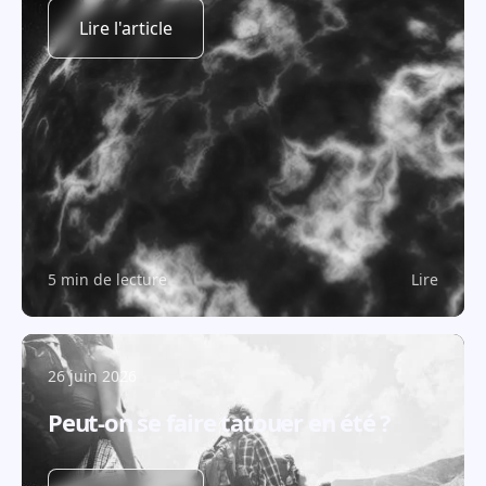
Lire l'article
5 min de lecture
Lire
26 juin 2026
Peut-on se faire tatouer en été ?