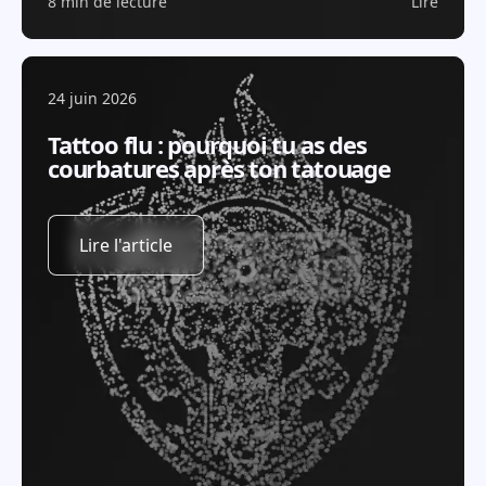
8 min de lecture
Lire
24 juin 2026
Tattoo flu : pourquoi tu as des
courbatures après ton tatouage
Lire l'article