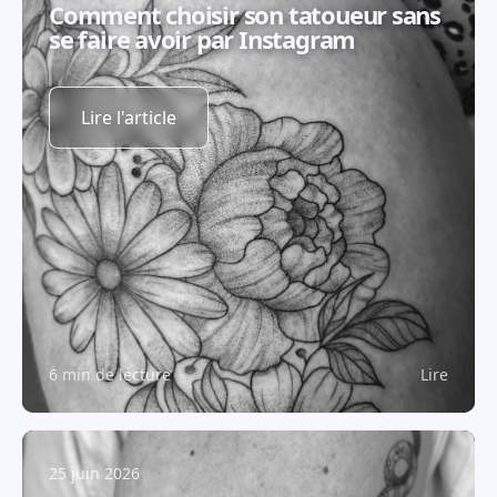
Comment choisir son tatoueur sans
se faire avoir par Instagram
Lire l'article
6 min de lecture
Lire
25 juin 2026