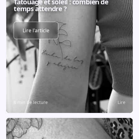
Tatouage et soleil : combien de
temps attendre ?
Lire l'article
6 min de lecture
Lire
25 juin 2026