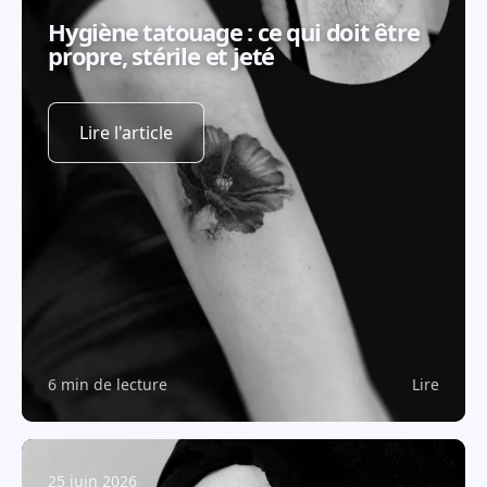
Hygiène tatouage : ce qui doit être
propre, stérile et jeté
Lire l'article
6 min de lecture
Lire
25 juin 2026