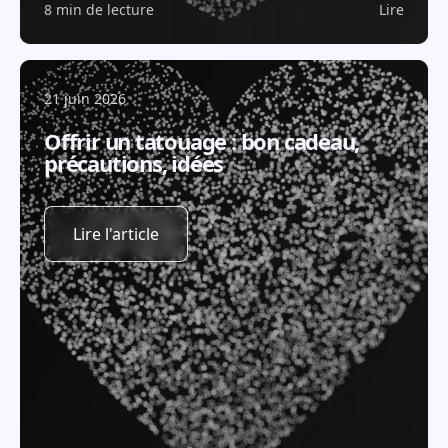
8 min de lecture
Lire
21 juin 2026
Offrir un tatouage : bon cadeau,
précautions, idées
Lire l'article