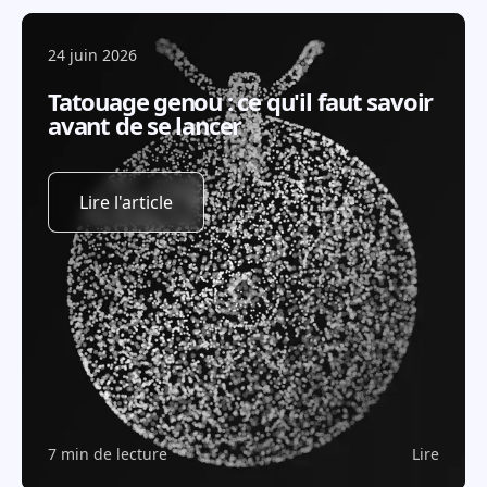
24 juin 2026
Tatouage genou : ce qu'il faut savoir
avant de se lancer
Lire l'article
7 min de lecture
Lire