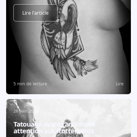
Lire l'article
5 min de lecture
Lire
26 juin 2026
Tatouage avant randonnée :
attention aux frottements