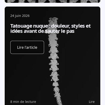
24 juin 2026
Tatouage nuque : douleur, styles et
idées avant de sauter le pas
Lire l'article
8 min de lecture
Lire