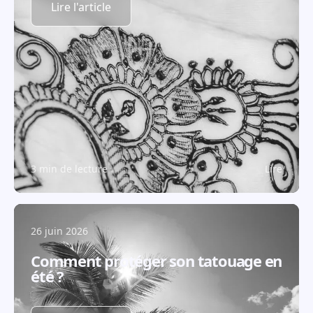
Lire l'article
3 min de lecture
Lire
26 juin 2026
Comment protéger son tatouage en
été ?