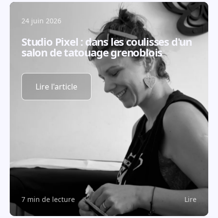
24 juin 2026
Studio Pixel : dans les coulisses d'un
salon de tatouage grenoblois
Lire l'article
7 min de lecture
Lire