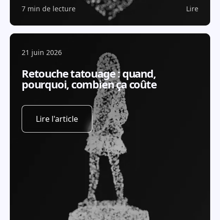
7 min de lecture
Lire
21 juin 2026
Retouche tatouage : quand,
pourquoi, combien ça coûte
Lire l'article