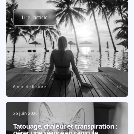
Lire l'article
6 min de lecture
Lire
26 juin 2026
Tatouage, chaleur et transpiration :
gérer une séance en canicule