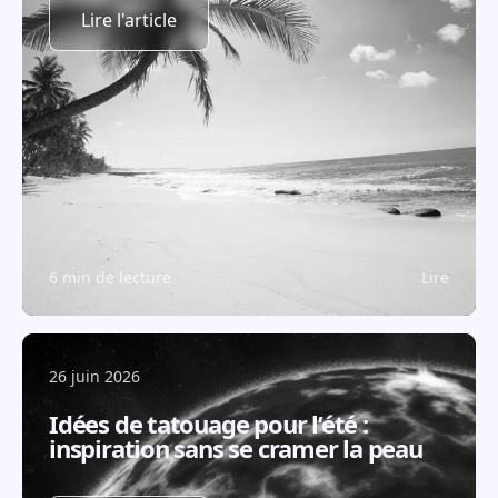
Lire l'article
6 min de lecture
Lire
26 juin 2026
Idées de tatouage pour l’été :
inspiration sans se cramer la peau