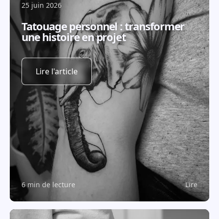
25 juin 2026
Tatouage personnel : transformer
une histoire en projet
Lire l'article
6 min de lecture
Lire