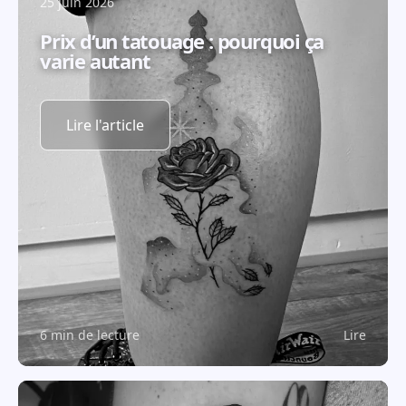
25 juin 2026
Prix d’un tatouage : pourquoi ça
varie autant
Lire l'article
6 min de lecture
Lire