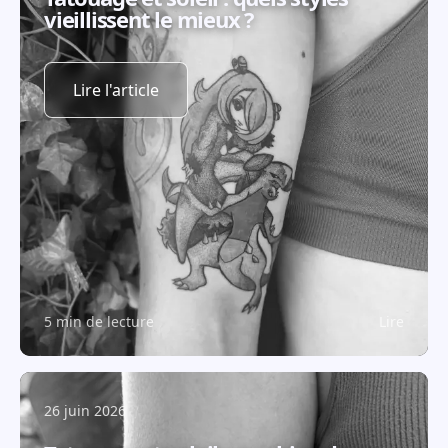
vieillissent le mieux ?
Lire l'article
5 min de lecture
Lire
26 juin 2026