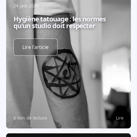
24 juin 2026
Hygiène tatouage : les normes
qu'un studio doit respecter
Lire l'article
6 min de lecture
Lire